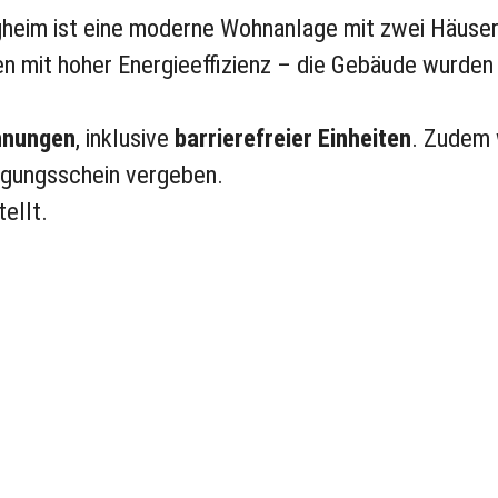
gheim ist eine moderne Wohnanlage mit zwei Häuse
n mit hoher Energieeffizienz – die Gebäude wurden
hnungen
, inklusive
barrierefreier Einheiten
. Zudem
gungsschein vergeben.
ellt.