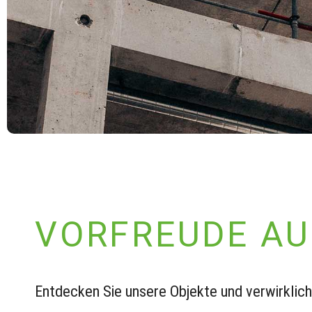
VORFREUDE AU
Entdecken Sie unsere Objekte und verwirklic