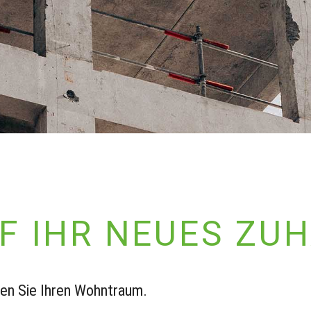
F IHR NEUES ZU
hen Sie Ihren Wohntraum.