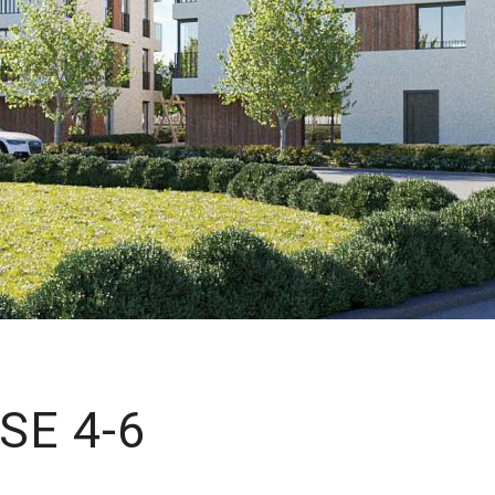
E 4-6